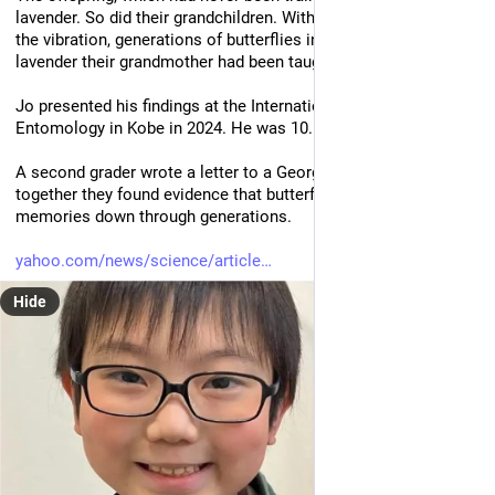
lavender. So did their grandchildren. Without ever experiencing 
the vibration, generations of butterflies inherited an aversion to 
lavender their grandmother had been taught to fear.
Jo presented his findings at the International Congress of 
Entomology in Kobe in 2024. He was 10.
A second grader wrote a letter to a Georgetown professor, and 
together they found evidence that butterflies can pass 
memories down through generations. 
yahoo.com/news/science/article
Hide