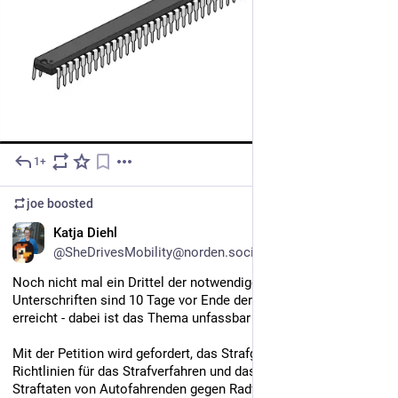
1+
5d
joe
boosted
DE
Katja Diehl
@SheDrivesMobility@norden.social
Noch nicht mal ein Drittel der notwendigen 30.000 
Unterschriften sind 10 Tage vor Ende der Einreichungsfrist 
erreicht - dabei ist das Thema unfassbar wichtig.
Mit der Petition wird gefordert, das Strafgesetzbuch und die 
Richtlinien für das Strafverfahren und das Bußgeldverfahren bei 
Straftaten von Autofahrenden gegen Radfahrende und zu Fuß 