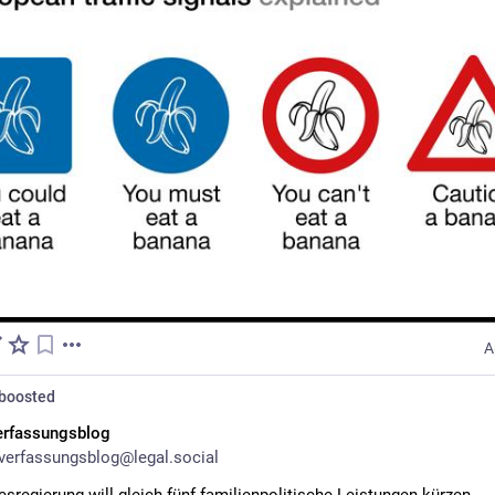
A
boosted
erfassungsblog
erfassungsblog@legal.social