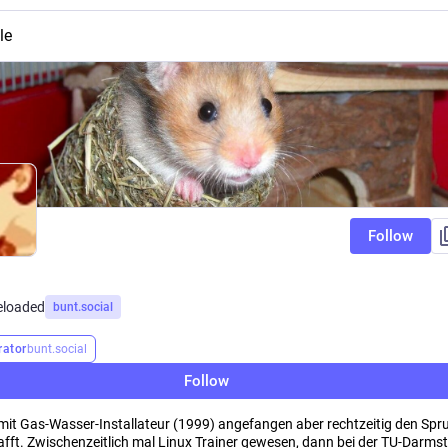
le
Follow
eloaded
bunt.social
ator
bunt.social
Follow
mit Gas-Wasser-Installateur (1999) angefangen aber rechtzeitig den Spru
afft. Zwischenzeitlich mal Linux Trainer gewesen, dann bei der TU-Darms