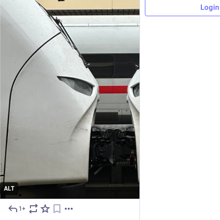
Login
ALT
1+
10m