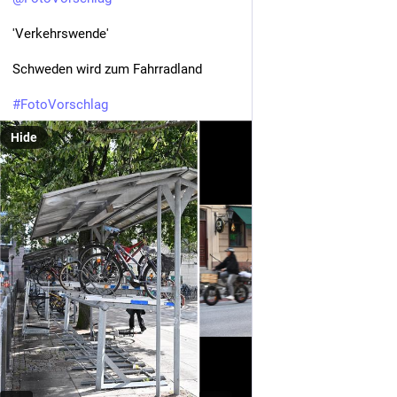
'Verkehrswende'
Schweden wird zum Fahrradland
#
FotoVorschlag
Hide