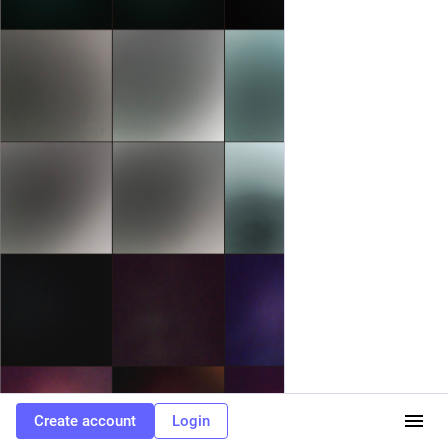
Create account
Login